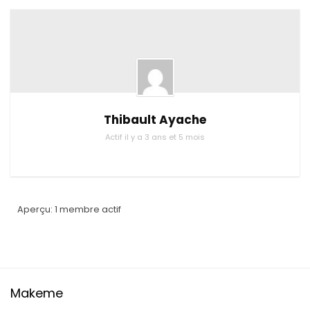
Thibault Ayache
Actif il y a 3 ans et 5 mois
Aperçu: 1 membre actif
Makeme