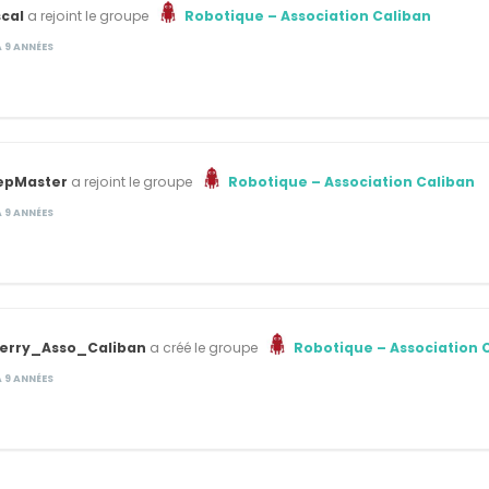
cal
a rejoint le groupe
Robotique – Association Caliban
 A 9 ANNÉES
epMaster
a rejoint le groupe
Robotique – Association Caliban
 A 9 ANNÉES
ierry_Asso_Caliban
a créé le groupe
Robotique – Association 
 A 9 ANNÉES