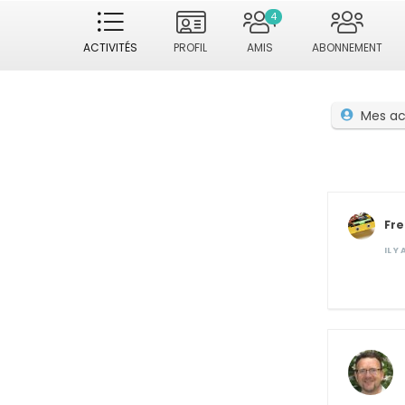
4
ACTIVITÉS
PROFIL
AMIS
ABONNEMENT
Mes ac
Fre
IL Y