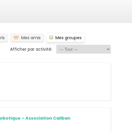
ris
Mes amis
Mes groupes
Afficher par activité:
obotique – Association Caliban