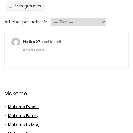
Mes groupes
Afficher par activité:
Noibe07
s'est inscrit
IL Y A 9 ANNÉES
Makeme
Makeme Events
Makeme Family
Makeme Le Mag