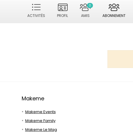
0
ACTIVITÉS
PROFIL
AMIS
ABONNEMENT
Makeme
Makeme Events
Makeme Family
Makeme Le Mag