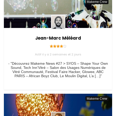
Makeme Crew
Jean-Marc Méléard
Actif il y a 2 semaines et 2 jours
- "Découvrez Makeme News #27 > SYOS – Shape Your Own
Sound, Tech Inn’Vitré – Salon des Usages Numériques de
Vitré Communauté, Festival Faire Hacker, Glowee, ABC
PARIS – African Boyz Club, Le Moulin Digital, L’a […]"
Makeme Crew