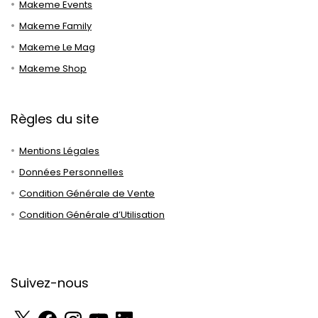
Makeme Events
Makeme Family
Makeme Le Mag
Makeme Shop
Règles du site
Mentions Légales
Données Personnelles
Condition Générale de Vente
Condition Générale d’Utilisation
Suivez-nous
X
Facebook
Instagram
YouTube
LinkedIn