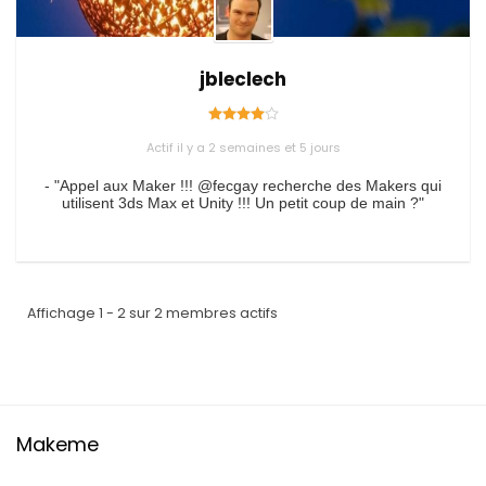
jbleclech
Actif il y a 2 semaines et 5 jours
- "Appel aux Maker !!! @fecgay recherche des Makers qui
utilisent 3ds Max et Unity !!! Un petit coup de main ?"
Affichage 1 - 2 sur 2 membres actifs
Makeme