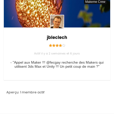
Makeme Crew
jbleclech
Actif il y a 2 semaines et 6 jours
- "Appel aux Maker !!! @fecgay recherche des Makers qui
utilisent 3ds Max et Unity !!! Un petit coup de main ?"
Aperçu: 1 membre actif