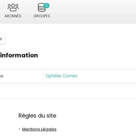
0
ABONNÉS
GROUPES
r
 information
me
Ophélie Cornec
Règles du site
Mentions Légales