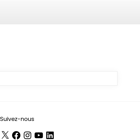
Suivez-nous
X
Facebook
Instagram
YouTube
LinkedIn