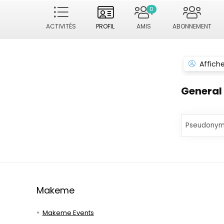
0
ACTIVITÉS
PROFIL
AMIS
ABONNEMENT
Affiche
General
Pseudony
Makeme
Makeme Events