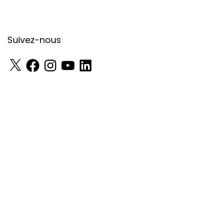
Suivez-nous
X
Facebook
Instagram
YouTube
LinkedIn