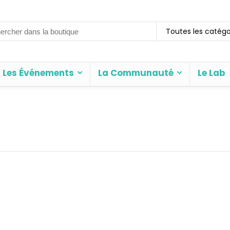
rch
Toutes les catégo
Les Événements
La Communauté
Le Lab