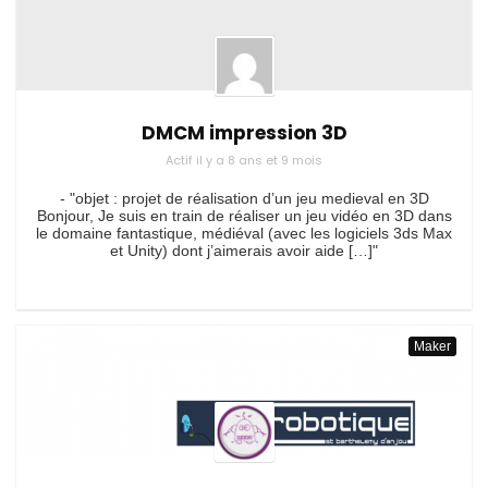
DMCM impression 3D
Actif il y a 8 ans et 9 mois
- "objet : projet de réalisation d’un jeu medieval en 3D
Bonjour, Je suis en train de réaliser un jeu vidéo en 3D dans
le domaine fantastique, médiéval (avec les logiciels 3ds Max
et Unity) dont j’aimerais avoir aide […]"
Maker