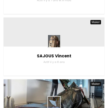
Actif il y a 7 ans et 8 mois
Maker
SAJOUS Vincent
Actif il y a 8 ans
Maker