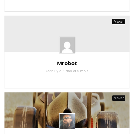
Maker
Mrobot
Actif il y a 8 ans et 9 mois
Maker