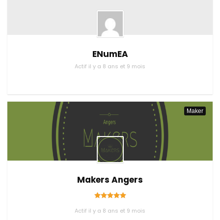
ENumEA
Actif il y a 8 ans et 9 mois
Maker
Makers Angers
Actif il y a 8 ans et 9 mois