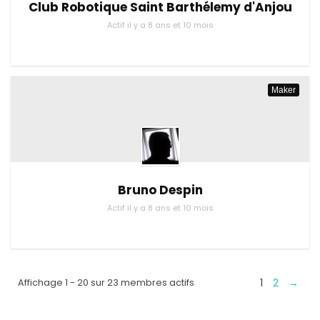
Club Robotique Saint Barthélemy d'Anjou
Actif il y a 8 ans et 10 mois
Maker
Bruno Despin
Actif il y a 8 ans et 10 mois
1
2
→
Affichage 1 - 20 sur 23 membres actifs