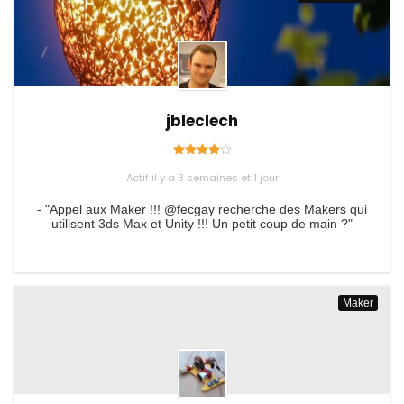
jbleclech
Actif il y a 3 semaines et 1 jour
- "Appel aux Maker !!! @fecgay recherche des Makers qui
utilisent 3ds Max et Unity !!! Un petit coup de main ?"
Maker