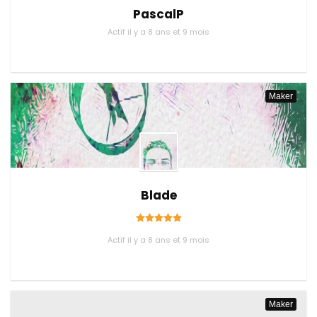
PascalP
Actif il y a 8 ans et 9 mois
Maker
Blade
Actif il y a 8 ans et 9 mois
Maker