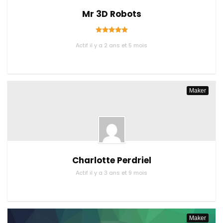
Mr 3D Robots
Actif il y a 2 ans et 5 mois
Maker
Charlotte Perdriel
Actif il y a 3 ans et 9 mois
Maker