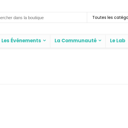
rch
Toutes les catégo
Les Événements
La Communauté
Le Lab