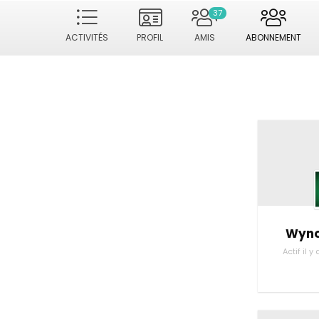
37
ACTIVITÉS
PROFIL
AMIS
ABONNEMENT
Wyno
Actif il 