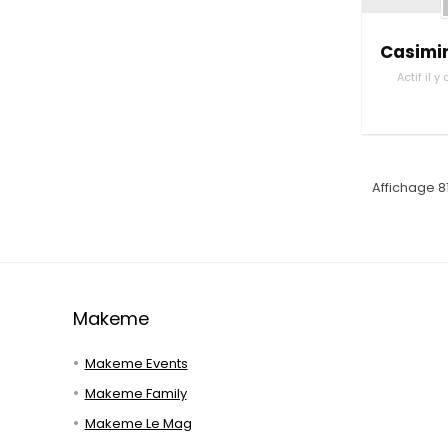
Casimi
Actif il 
Affichage 8
Makeme
Makeme Events
Makeme Family
Makeme Le Mag