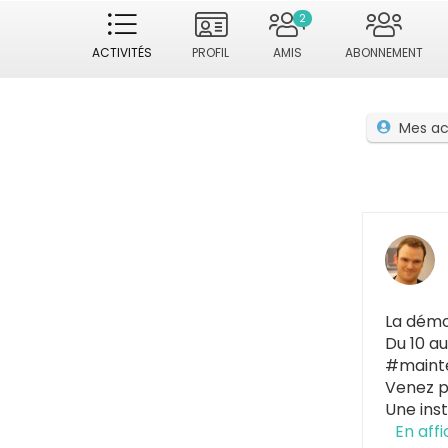
2
ACTIVITÉS
PROFIL
AMIS
ABONNEMENT
Mes ac
La démoc
Du 10 au
#mainte
Venez p
Une inst
En aff