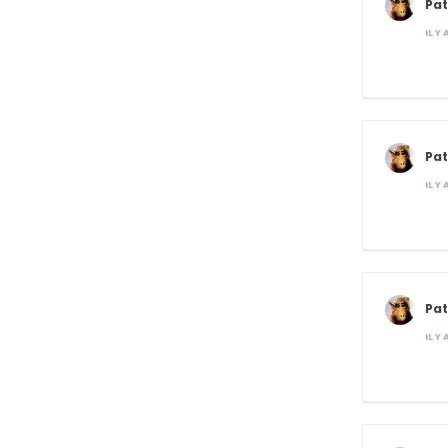
Pat
IL Y
Pat
IL Y
Pat
IL Y