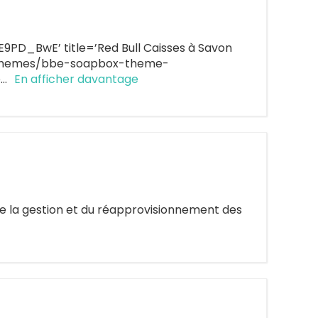
_BwE’ title=’Red Bull Caisses à Savon
t/themes/bbe-soapbox-theme-
e…
En afficher davantage
de la gestion et du réapprovisionnement des