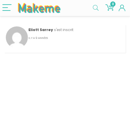
0
Eliott Sarrey
s'est inscrit
IL Y A 9 ANNÉES