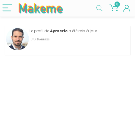
0
Le profil de
Aymeric
a été mis à jour
IL Y A 8 ANNÉES