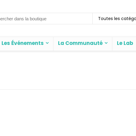
rch
Toutes les catégo
Les Événements
La Communauté
Le Lab